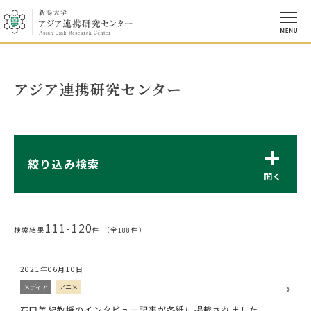
アジア連携研究センター
絞り込み検索
111-120
検索結果
件 （全188件）
2021年06月10日
メディア
アニメ
石田美紀教授のインタビュー記事が各紙に掲載されました