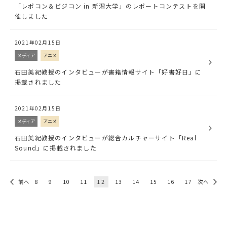
「レポコン＆ビジコン in 新潟大学」のレポートコンテストを開
催しました
2021年02月15日
メディア
アニメ
石田美紀教授のインタビューが書籍情報サイト「好書好日」に
掲載されました
2021年02月15日
メディア
アニメ
石田美紀教授のインタビューが総合カルチャーサイト「Real
Sound」に掲載されました
前へ
8
9
10
11
12
13
14
15
16
17
次へ