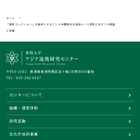
ホーム
>
「渡部コレクション」を事例とするアニメ中間素材利活用ルール策定に向けての調査
と協議
〒950-2181 新潟県新潟市西区五十嵐2の町8050番地
TEL：
025-262-6437
センターについて
組織・運営体制
研究活動
文化庁採択事業