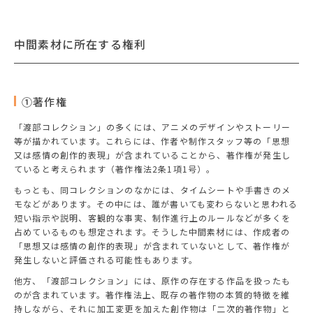
中間素材に所在する権利
①著作権
「渡部コレクション」の多くには、アニメのデザインやストーリー
等が描かれています。これらには、作者や制作スタッフ等の「思想
又は感情の創作的表現」が含まれていることから、著作権が発生し
ていると考えられます（著作権法2条1項1号）。
もっとも、同コレクションのなかには、タイムシートや手書きのメ
モなどがあります。その中には、誰が書いても変わらないと思われる
短い指示や説明、客観的な事実、制作進行上のルールなどが多くを
占めているものも想定されます。そうした中間素材には、作成者の
「思想又は感情の創作的表現」が含まれていないとして、著作権が
発生しないと評価される可能性もあります。
他方、「渡部コレクション」には、原作の存在する作品を扱ったも
のが含まれています。著作権法上、既存の著作物の本質的特徴を維
持しながら、それに加工変更を加えた創作物は「二次的著作物」と