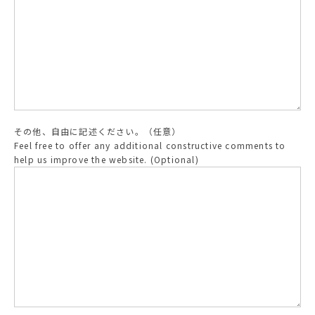
その他、自由に記述ください。（任意）
Feel free to offer any additional constructive comments to
help us improve the website. (Optional)