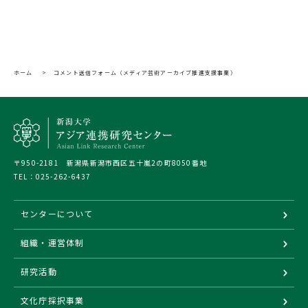
ホーム
>
コメント送信フォーム（メディア芸術アーカイブ推進支援事業）
〒950-2181 新潟県新潟市西区五十嵐2の町8050番地
TEL：
025-262-6437
センターについて
組織・運営体制
研究活動
文化庁採択事業