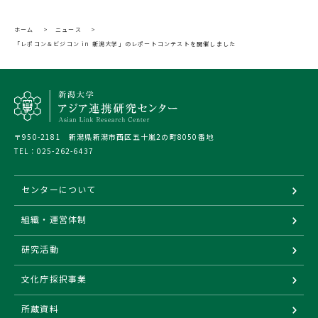
ホーム
>
ニュース
>
「レポコン＆ビジコン in 新潟大学」のレポートコンテストを開催しました
〒950-2181 新潟県新潟市西区五十嵐2の町8050番地
TEL：
025-262-6437
センターについて
組織・運営体制
研究活動
文化庁採択事業
所蔵資料