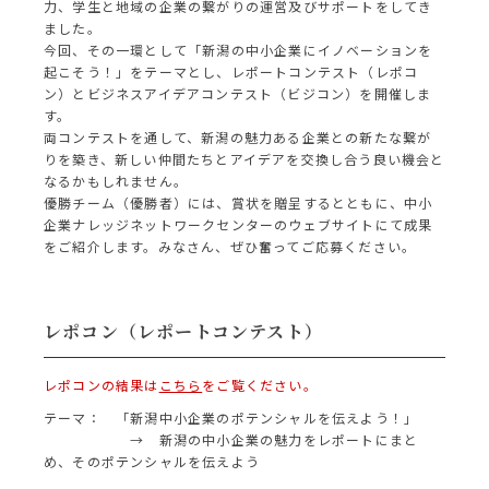
力、学生と地域の企業の繋がりの運営及びサポートをしてき
ました。
今回、その一環として「新潟の中小企業にイノベーションを
起こそう！」をテーマとし、レポートコンテスト（レポコ
ン）とビジネスアイデアコンテスト（ビジコン）を開催しま
す。
両コンテストを通して、新潟の魅力ある企業との新たな繋が
りを築き、新しい仲間たちとアイデアを交換し合う良い機会と
なるかもしれません。
優勝チーム（優勝者）には、賞状を贈呈するとともに、中小
企業ナレッジネットワークセンターのウェブサイトにて成果
をご紹介します。みなさん、ぜひ奮ってご応募ください。
レポコン（レポートコンテスト）
レポコンの結果は
こちら
をご覧ください。
テーマ： 「新潟中小企業のポテンシャルを伝えよう！」
→ 新潟の中小企業の魅力をレポートにまと
め、そのポテンシャルを伝えよう