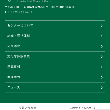
〒950-2181 新潟県新潟市西区五十嵐2の町8050番地
TEL：
025-262-6437
センターについて
組織・運営体制
研究活動
文化庁採択事業
所蔵資料
関連情報
ニュース
お問い合わせ
このサイトについて