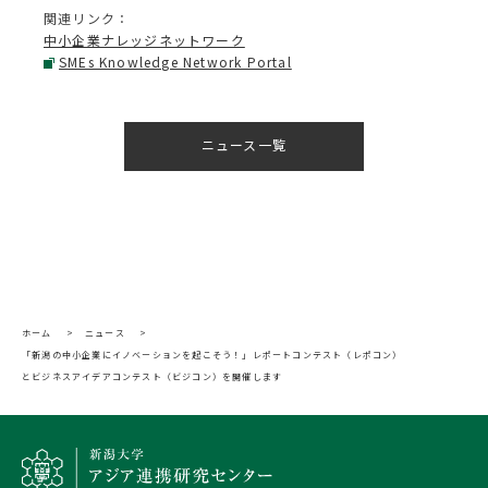
関連リンク：
中小企業ナレッジネットワーク
SMEs Knowledge Network Portal
ニュース一覧
ホーム
>
ニュース
>
「新潟の中小企業にイノベーションを起こそう！」レポートコンテスト（レポコン）
とビジネスアイデアコンテスト（ビジコン）を開催します